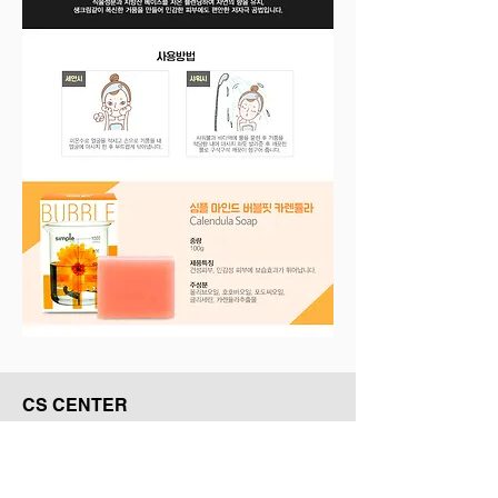
CS CENTER
02-2662-7853