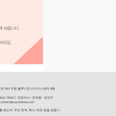
로 583 우림 블루나인 비지니스센터 B동
·
2-2662-7858┃ 대표이사 : 천재원
장진우
contact@cosmetree.com
받는바, 무단 전재, 복사, 배포 등을 금합니